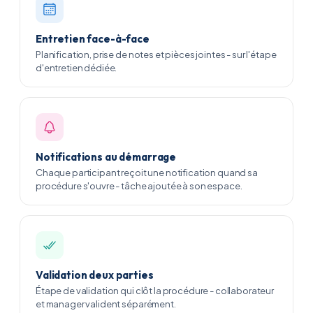
Entretien face-à-face
Planification, prise de notes et pièces jointes - sur l'étape
d'entretien dédiée.
Notifications au démarrage
Chaque participant reçoit une notification quand sa
procédure s'ouvre - tâche ajoutée à son espace.
Validation deux parties
Étape de validation qui clôt la procédure - collaborateur
et manager valident séparément.