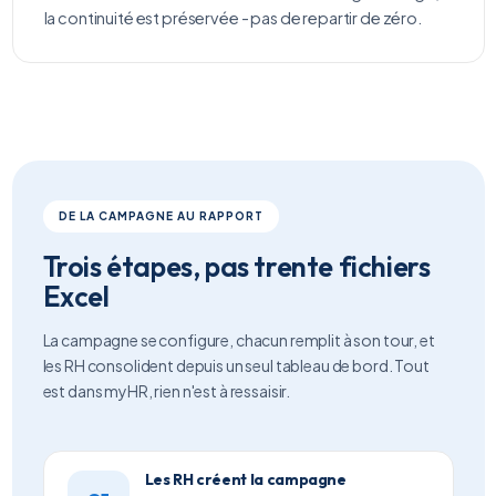
la continuité est préservée - pas de repartir de zéro.
DE LA CAMPAGNE AU RAPPORT
Trois étapes, pas trente fichiers
Excel
La campagne se configure, chacun remplit à son tour, et
les RH consolident depuis un seul tableau de bord. Tout
est dans myHR, rien n'est à ressaisir.
Les RH créent la campagne