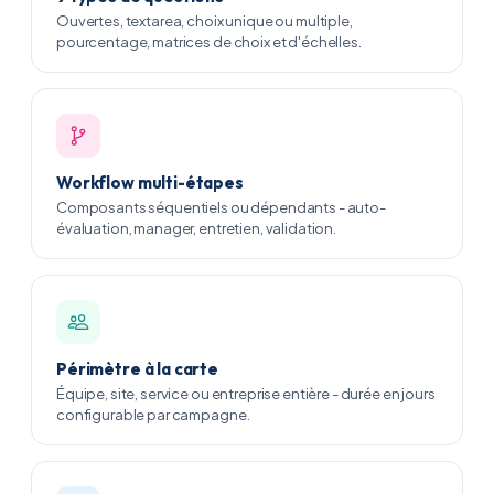
Ouvertes, textarea, choix unique ou multiple,
pourcentage, matrices de choix et d'échelles.
Workflow multi-étapes
Composants séquentiels ou dépendants - auto-
évaluation, manager, entretien, validation.
Périmètre à la carte
Équipe, site, service ou entreprise entière - durée en jours
configurable par campagne.