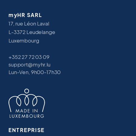
myHR SARL
17, rue Léon Laval
L-3372 Leudelange
Luxembourg
+352 27 72 03 09
support@myhr.lu
Lun-Ven, 9h00-17h30
ENTREPRISE