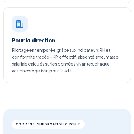
Pour la direction
Pilotage en temps réel grâce aux indicateurs RH et
conformité tracée - KPI effectif, absentéisme, masse
salariale calculés sur les données vivantes, chaque
action enregistrée pour l'audit.
COMMENT L'INFORMATION CIRCULE