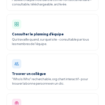
consultable, téléchargeable, archivée.
Consulter le planning d'équipe
Qui travaille quand, sur quel site - consultable par tous
les membres de l'équipe.
Trouver un collègue
"Who Is Who" recherchable, org chart interactif - pour
trouver la bonne personne en un clic.