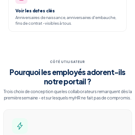
Voir les dates clés
Anniversaires de naissance, anniversaires d'embauche,
fins de contrat - visibles à tous.
CÔTÉ UTILISATEUR
Pourquoi les employés adorent-ils
notre portail ?
Trois choix de conception que les collaborateurs remarquent dès la
première semaine - et sur lesquels myHR ne fait pas de compromis.