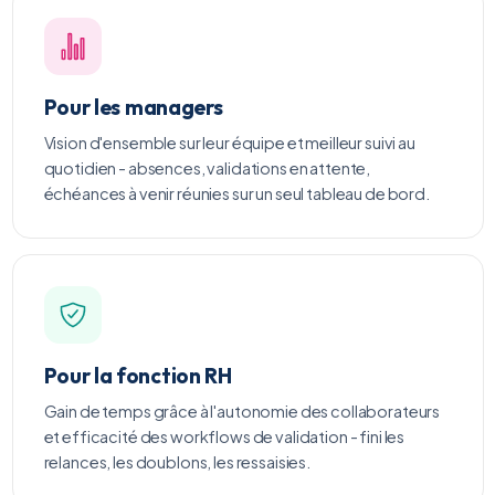
Pour les managers
Vision d'ensemble sur leur équipe et meilleur suivi au
quotidien - absences, validations en attente,
échéances à venir réunies sur un seul tableau de bord.
Pour la fonction RH
Gain de temps grâce à l'autonomie des collaborateurs
et efficacité des workflows de validation - fini les
relances, les doublons, les ressaisies.