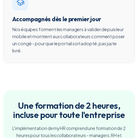
Accompagnés dès le premier jour
Nos équipes forment les managers à valider depuis leur
mobile et montrent aux collaborateurs comment poser
un congé - pour que le portail soit adopté, pas juste
livré.
Une formation de 2 heures,
incluse pour toute l'entreprise
L'implémentation de myHR comprend une formation de 2
heures pour tous les collaborateurs - managers, RH et