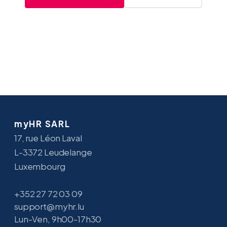
myHR SARL
17, rue Léon Laval
L-3372 Leudelange
Luxembourg
+352 27 72 03 09
support@myhr.lu
Lun-Ven, 9h00-17h30