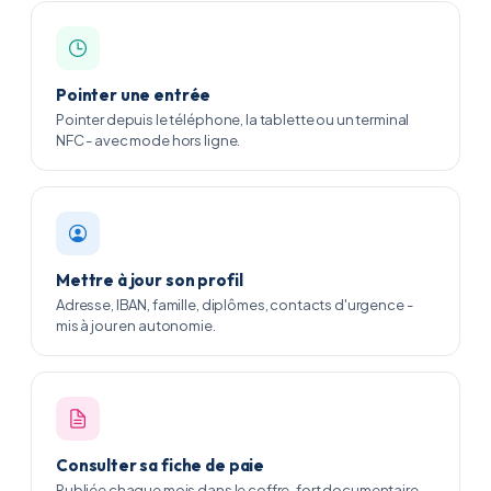
Pointer une entrée
Pointer depuis le téléphone, la tablette ou un terminal
NFC - avec mode hors ligne.
Mettre à jour son profil
Adresse, IBAN, famille, diplômes, contacts d'urgence -
mis à jour en autonomie.
Consulter sa fiche de paie
Publiée chaque mois dans le coffre-fort documentaire -