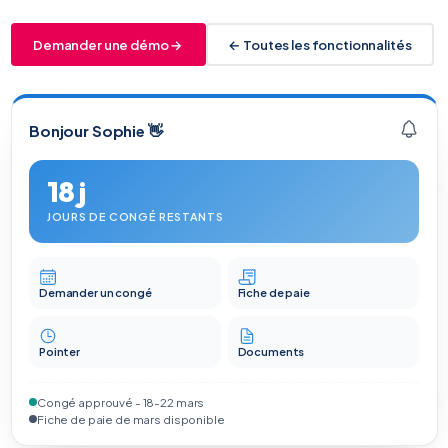
Demander une démo →
← Toutes les fonctionnalités
Bonjour Sophie 👋
18 j
JOURS DE CONGÉ RESTANTS
Demander un congé
Fiche de paie
Pointer
Documents
Congé approuvé - 18-22 mars
Fiche de paie de mars disponible