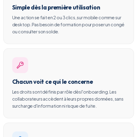
Simple dès la première utilisation
Une action se fait en 2 ou 3 clics, sur mobile comme sur
desktop. Pas besoin de formation pour poser un congé
ou consulter son solde.
Chacun voit ce qui le concerne
Les droits sont définis par rôle dès l'onboarding. Les
collaborateurs accèdent à leurs propres données, sans
surcharge d'information ni risque de fuite.