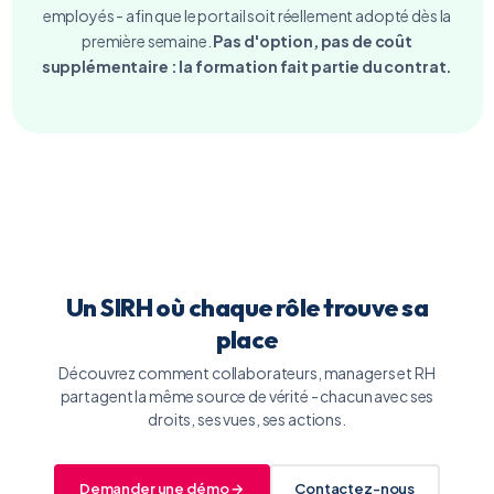
employés - afin que le portail soit réellement adopté dès la
première semaine.
Pas d'option, pas de coût
supplémentaire : la formation fait partie du contrat.
Un SIRH où chaque rôle trouve sa
place
Découvrez comment collaborateurs, managers et RH
partagent la même source de vérité - chacun avec ses
droits, ses vues, ses actions.
Demander une démo →
Contactez-nous